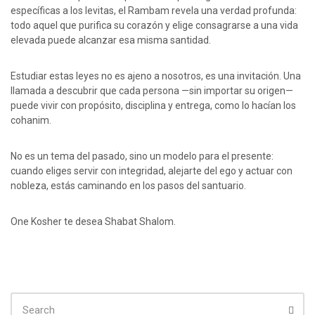
específicas a los levitas, el Rambam revela una verdad profunda:
todo aquel que purifica su corazón y elige consagrarse a una vida
elevada puede alcanzar esa misma santidad.
Estudiar estas leyes no es ajeno a nosotros, es una invitación. Una
llamada a descubrir que cada persona —sin importar su origen—
puede vivir con propósito, disciplina y entrega, como lo hacían los
cohanim.
No es un tema del pasado, sino un modelo para el presente:
cuando eliges servir con integridad, alejarte del ego y actuar con
nobleza, estás caminando en los pasos del santuario.
One Kosher te desea Shabat Shalom.
SEARCH
FOR:
Sear