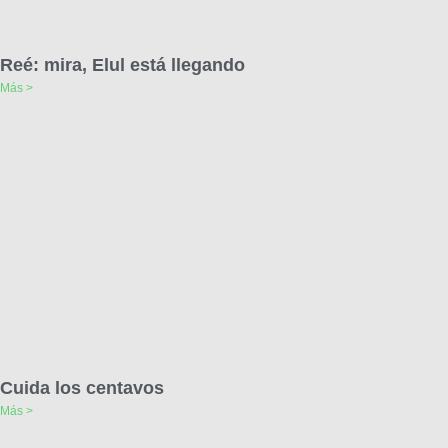
Reé: mira, Elul está llegando
Más >
Cuida los centavos
Más >