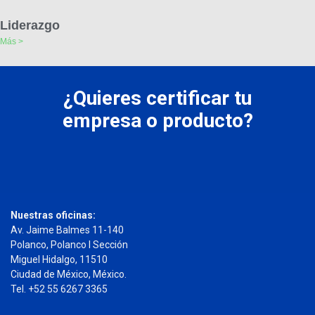
Liderazgo
Más >
¿Quieres certificar tu
empresa o producto?
Nuestras oficinas:
Av. Jaime Balmes 11-140
Polanco, Polanco I Sección
Miguel Hidalgo, 11510
Ciudad de México, México.
Tel. +52 55 6267 3365