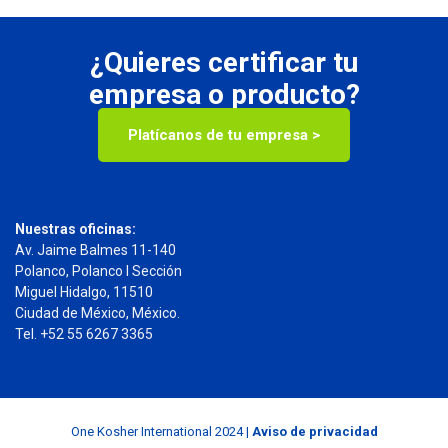
¿Quieres certificar tu
empresa o producto?
Platícanos de tu empresa >
Nuestras oficinas:
Av. Jaime Balmes 11-140
Polanco, Polanco I Sección
Miguel Hidalgo, 11510
Ciudad de México, México.
Tel. +52 55 6267 3365
One Kosher International 2024 |
Aviso de privacidad