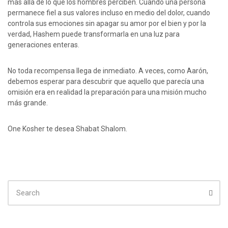
más allá de lo que los hombres perciben. Cuando una persona
permanece fiel a sus valores incluso en medio del dolor, cuando
controla sus emociones sin apagar su amor por el bien y por la
verdad, Hashem puede transformarla en una luz para
generaciones enteras.
No toda recompensa llega de inmediato. A veces, como Aarón,
debemos esperar para descubrir que aquello que parecía una
omisión era en realidad la preparación para una misión mucho
más grande.
One Kosher te desea Shabat Shalom.
SEARCH
FOR:
Sear