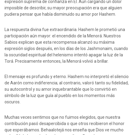
expresión suprema de confianza en Él. Aun cargando un dolor
imposible de describir, su mayor preocupación era que alguien
pudiera pensar que había disminuido su amor por Hashem.
La respuesta divina fue extraordinaria. Hashem le prometió una
participación aún mayor: el encendido de la Menorá. Nuestros
Sabios explican que esta recompensa alcanzó su máxima
expresión siglos después, en los días de los Jashmonaim, cuando
la oscuridad espiritual del helenismo intentó apagar la luz de la
Torá. Precisamente entonces, la Menorá volvió a brillar.
El mensaje es profundo y eterno. Hashem no interpretó el silencio
de Aarón como indiferencia; al contrario, valoró tanto su fidelidad,
su autocontrol y su amor inquebrantable que lo convirtió en
símbolo de la luz que guía al pueblo en los momentos más
oscuros.
Muchas veces sentimos que no fuimos elegidos, que nuestra
contribución pasó desapercibida o que otros recibieron el honor
que esperábamos. Behaalotejá nos enseña que Dios ve mucho