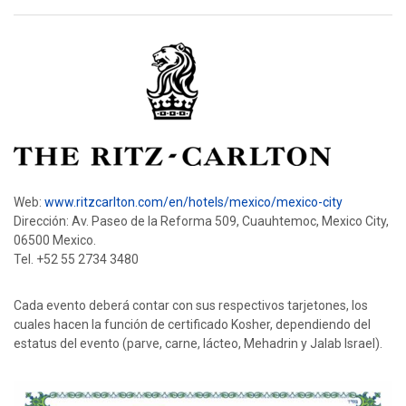
Web:
www.ritzcarlton.com/en/hotels/mexico/mexico-city
Dirección: Av. Paseo de la Reforma 509, Cuauhtemoc, Mexico City,
06500 Mexico.
Tel. +52 55 2734 3480
Cada evento deberá contar con sus respectivos tarjetones, los
cuales hacen la función de certificado Kosher, dependiendo del
estatus del evento (parve, carne, lácteo, Mehadrin y Jalab Israel).