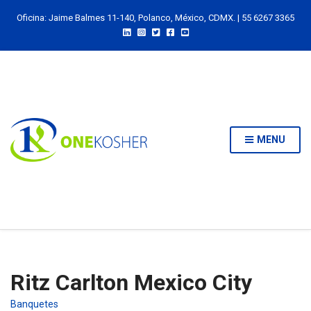
Oficina: Jaime Balmes 11-140, Polanco, México, CDMX. | 55 6267 3365
MENU
Ritz Carlton Mexico City
Banquetes