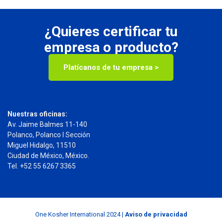
¿Quieres certificar tu
empresa o producto?
Platícanos de tu empresa >
Nuestras oficinas:
Av. Jaime Balmes 11-140
Polanco, Polanco I Sección
Miguel Hidalgo, 11510
Ciudad de México, México.
Tel. +52 55 6267 3365
One Kosher International 2024 |
Aviso de privacidad