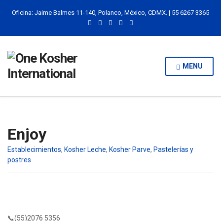
Oficina: Jaime Balmes 11-140, Polanco, México, CDMX. | 55 6267 3365
MENU
Enjoy
Establecimientos
,
Kosher Leche
,
Kosher Parve
,
Pastelerías y
postres
📞(55)2076 5356