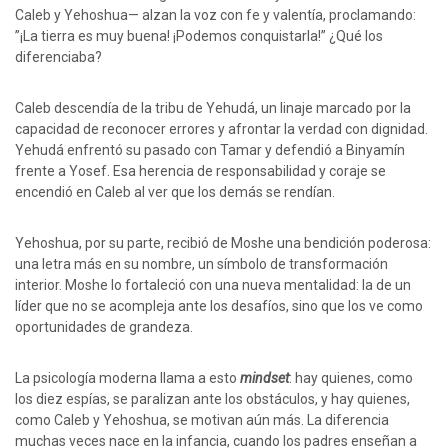
Caleb y Yehoshua— alzan la voz con fe y valentía, proclamando:
”¡La tierra es muy buena! ¡Podemos conquistarla!” ¿Qué los
diferenciaba?
Caleb descendía de la tribu de Yehudá, un linaje marcado por la
capacidad de reconocer errores y afrontar la verdad con dignidad.
Yehudá enfrentó su pasado con Tamar y defendió a Binyamín
frente a Yosef. Esa herencia de responsabilidad y coraje se
encendió en Caleb al ver que los demás se rendían.
Yehoshua, por su parte, recibió de Moshe una bendición poderosa:
una letra más en su nombre, un símbolo de transformación
interior. Moshe lo fortaleció con una nueva mentalidad: la de un
líder que no se acompleja ante los desafíos, sino que los ve como
oportunidades de grandeza.
La psicología moderna llama a esto
mindset
: hay quienes, como
los diez espías, se paralizan ante los obstáculos, y hay quienes,
como Caleb y Yehoshua, se motivan aún más. La diferencia
muchas veces nace en la infancia, cuando los padres enseñan a