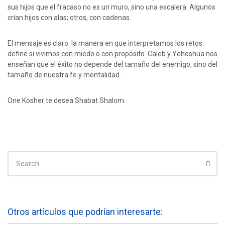
sus hijos que el fracaso no es un muro, sino una escalera. Algunos
crían hijos con alas; otros, con cadenas.
El mensaje es claro: la manera en que interpretamos los retos
define si vivimos con miedo o con propósito. Caleb y Yehoshua nos
enseñan que el éxito no depende del tamaño del enemigo, sino del
tamaño de nuestra fe y mentalidad.
One Kosher te desea Shabat Shalom.
SEARCH
FOR:
Sear
Otros artículos que podrían interesarte: