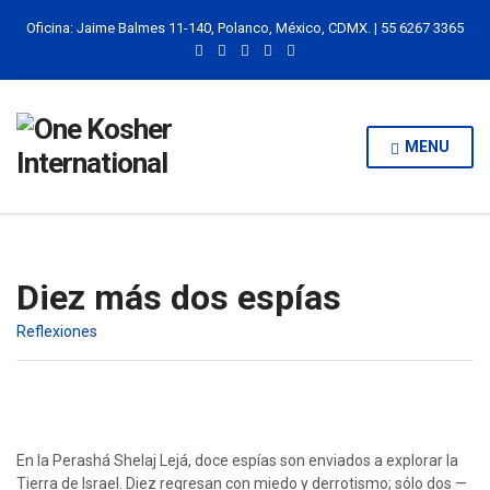
Oficina: Jaime Balmes 11-140, Polanco, México, CDMX. | 55 6267 3365
MENU
Diez más dos espías
Reflexiones
En la Perashá Shelaj Lejá, doce espías son enviados a explorar la
Tierra de Israel. Diez regresan con miedo y derrotismo; sólo dos —