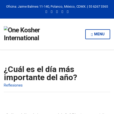
Oficina: Jaime Balmes 11-140, Polanco, México, CDMX. | 55 6267 3365
MENU
¿Cuál es el día más
importante del año?
Reflexiones