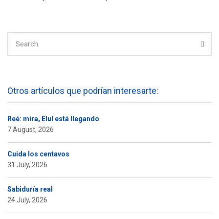
SEARCH
FOR:
Sear
Otros artículos que podrían interesarte:
Reé: mira, Elul está llegando
7 August, 2026
Cuida los centavos
31 July, 2026
Sabiduría real
24 July, 2026