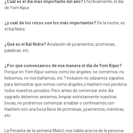
¿Cuál es el día más importante del año?
Efectivamente, el día
de Yom Kipur.
¿y cuál de los rezos son los más importantes?
De la noche, es
el Kal Nidre.
¿Qué es el Kal Nidre?
Anulación de juramentos, promesas,
palabras, etc.
¿Por qué comenzamos de esa manera el día de Yom Kipur?
Porque en Yom Kipur somos como los ángeles: no comemos, no
bebemos, no nos bañamos, etc.? Inclusive no calzamos zapatos
para demostrar que somos como ángeles y Hashem nos perdona
todos nuestros pecados. Pero antes de comenzar este día
sagrado debemos asearnos, limpiar estrictamente nuestras
bocas, no podremos comenzar a hablar o confesarnos con
Hashem con una boca llena de promesas, juramentos, mentiras,
etc.
La Perasha de la semana Matot, nos habla acerca de la persona