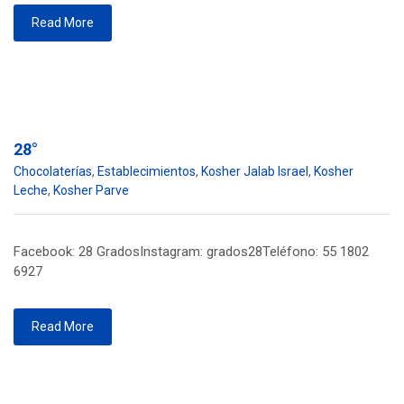
Read More
28°
Chocolaterías
,
Establecimientos
,
Kosher Jalab Israel
,
Kosher
Leche
,
Kosher Parve
Facebook: 28 GradosInstagram: grados28Teléfono: 55 1802
6927
Read More