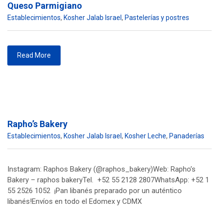
Queso Parmigiano
Establecimientos
,
Kosher Jalab Israel
,
Pastelerías y postres
Read More
Rapho’s Bakery
Establecimientos
,
Kosher Jalab Israel
,
Kosher Leche
,
Panaderías
Instagram: Raphos Bakery (@raphos_bakery)Web: Rapho’s
Bakery – raphos bakeryTel. +52 55 2128 2807WhatsApp: +52 1
55 2526 1052 ¡Pan libanés preparado por un auténtico
libanés!Envíos en todo el Edomex y CDMX