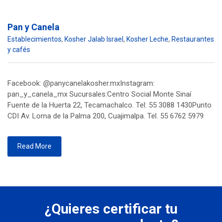
Pan y Canela
Establecimientos
,
Kosher Jalab Israel
,
Kosher Leche
,
Restaurantes
y cafés
Facebook: @panycanelakosher.mxInstagram:
pan_y_canela_mx Sucursales:Centro Social Monte Sinaí
Fuente de la Huerta 22, Tecamachalco. Tel: 55 3088 1430Punto
CDI Av. Loma de la Palma 200, Cuajimalpa. Tel. 55 6762 5979
Read More
¿Quieres certificar tu