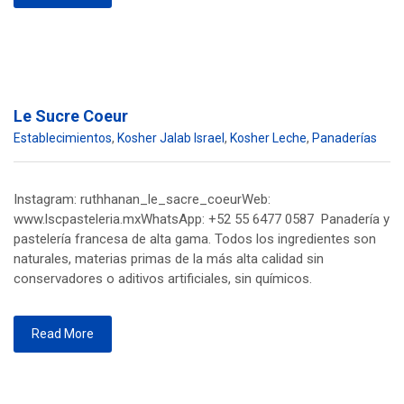
Le Sucre Coeur
Establecimientos
,
Kosher Jalab Israel
,
Kosher Leche
,
Panaderías
Instagram: ruthhanan_le_sacre_coeurWeb:
www.lscpasteleria.mxWhatsApp: +52 55 6477 0587 Panadería y
pastelería francesa de alta gama. Todos los ingredientes son
naturales, materias primas de la más alta calidad sin
conservadores o aditivos artificiales, sin químicos.
Read More