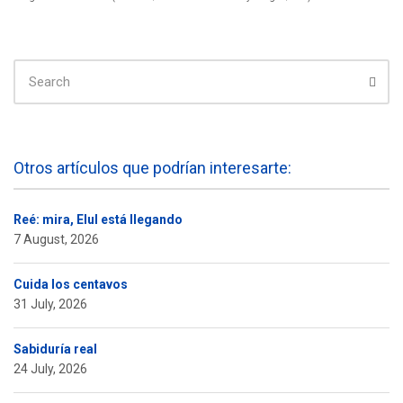
SEARCH
FOR:
Sear
Otros artículos que podrían interesarte:
Reé: mira, Elul está llegando
7 August, 2026
Cuida los centavos
31 July, 2026
Sabiduría real
24 July, 2026