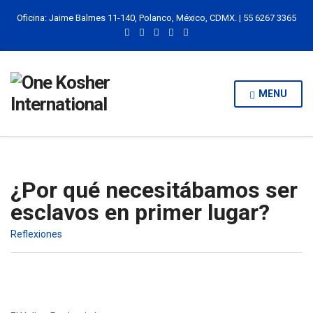
Oficina: Jaime Balmes 11-140, Polanco, México, CDMX. | 55 6267 3365
MENU
¿Por qué necesitábamos ser
esclavos en primer lugar?
Reflexiones