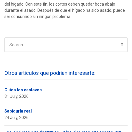
del hígado. Con este fin, los cortes deben quedar boca abajo
durante el asado. Después de que el hígado ha sido asado, puede
ser consumido sin ningún problema.
SEARCH
FOR:
Sear
Otros artículos que podrían interesarte:
Cuida los centavos
31 July, 2026
Sabiduría real
24 July, 2026