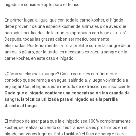
hígado se considere apto para este uso.
En primer lugar, al igual que con toda la carne kosher, el hígado
debe provenir de una especie kosher de animales o de aves que
han sido sacrificadas de la manera apropiada con base a la Torá.
Después, todas las grasas deben ser meticulosamente
eliminadas. Posteriormente, la Torá prohíbe comer la sangre de un
animal o pájaro, por lo tanto, es necesario extraer la sangre de la
carne kosher, en este caso el hígado.
¿Cómo se elimina la sangre? Con la carne, es comúnmente
conocido que se remoja en agua, salándola, y luego volviéndola a
enjuagar. Con el hígado, este método de extracción es insuficiente.
Dado que el hígado contiene una concentración tan grande de
sangre, la técnica utilizada para el hígado es a la parrilla
directo al fuego.
El método de asar para que la el hígado sea 100% completamente
kosher, se realiza haciendo cortes transversales profundos en el
hígado por varios lugares. Esto facilitará el flujo de sangre fuera