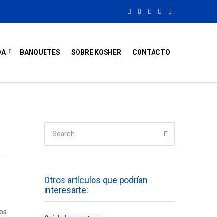
DA
BANQUETES
SOBRE KOSHER
CONTACTO
SEARCH
FOR:
Search
Otros artículos que podrían
interesarte:
mos