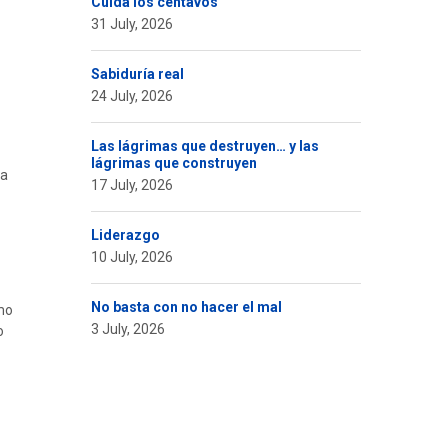
Cuida los centavos
31 July, 2026
Sabiduría real
24 July, 2026
Las lágrimas que destruyen… y las
lágrimas que construyen
la
17 July, 2026
Liderazgo
10 July, 2026
No basta con no hacer el mal
mo
3 July, 2026
o