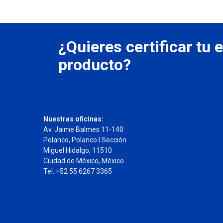
¿Quieres certificar tu
producto?
Nuestras oficinas:
Av. Jaime Balmes 11-140
Polanco, Polanco I Sección
Miguel Hidalgo, 11510
Ciudad de México, México.
Tel. +52 55 6267 3365