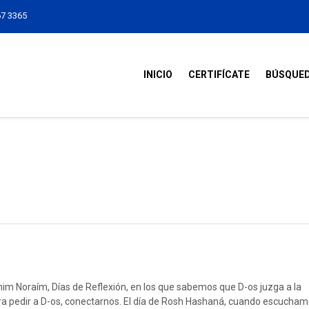
67 3365
INICIO
CERTIFÍCATE
BÚSQUE
im Noraím, Días de Reflexión, en los que sabemos que D-os juzga a la
 pedir a D-os, conectarnos. El día de Rosh Hashaná, cuando escucha