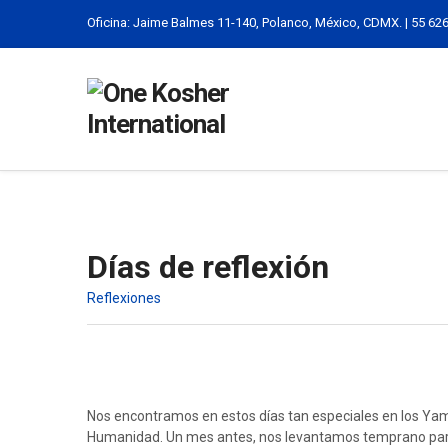
Oficina: Jaime Balmes 11-140, Polanco, México, CDMX. | 55 62
Días de reflexión
Reflexiones
Nos encontramos en estos días tan especiales en los Yam
Humanidad. Un mes antes, nos levantamos temprano para