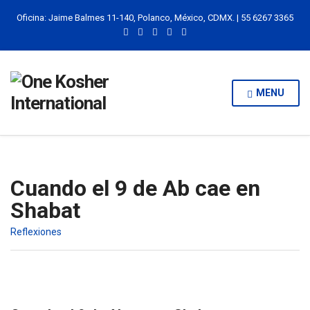
Oficina: Jaime Balmes 11-140, Polanco, México, CDMX. | 55 6267 3365
MENU
Cuando el 9 de Ab cae en
Shabat
Reflexiones