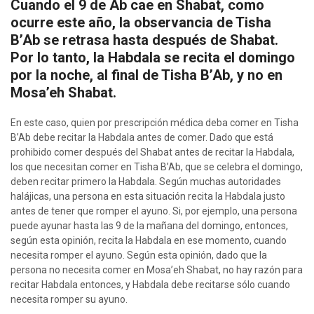
Cuando el 9 de Ab cae en Shabat, como
ocurre este año, la observancia de Tisha
B’Ab se retrasa hasta después de Shabat.
Por lo tanto, la Habdala se recita el domingo
por la noche, al final de Tisha B’Ab, y no en
Mosa’eh Shabat.
En este caso, quien por prescripción médica deba comer en Tisha
B’Ab debe recitar la Habdala antes de comer. Dado que está
prohibido comer después del Shabat antes de recitar la Habdala,
los que necesitan comer en Tisha B’Ab, que se celebra el domingo,
deben recitar primero la Habdala. Según muchas autoridades
halájicas, una persona en esta situación recita la Habdala justo
antes de tener que romper el ayuno. Si, por ejemplo, una persona
puede ayunar hasta las 9 de la mañana del domingo, entonces,
según esta opinión, recita la Habdala en ese momento, cuando
necesita romper el ayuno. Según esta opinión, dado que la
persona no necesita comer en Mosa’eh Shabat, no hay razón para
recitar Habdala entonces, y Habdala debe recitarse sólo cuando
necesita romper su ayuno.