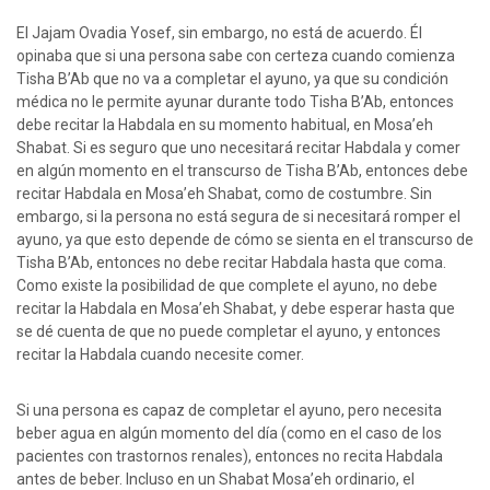
El Jajam Ovadia Yosef, sin embargo, no está de acuerdo. Él
opinaba que si una persona sabe con certeza cuando comienza
Tisha B’Ab que no va a completar el ayuno, ya que su condición
médica no le permite ayunar durante todo Tisha B’Ab, entonces
debe recitar la Habdala en su momento habitual, en Mosa’eh
Shabat. Si es seguro que uno necesitará recitar Habdala y comer
en algún momento en el transcurso de Tisha B’Ab, entonces debe
recitar Habdala en Mosa’eh Shabat, como de costumbre. Sin
embargo, si la persona no está segura de si necesitará romper el
ayuno, ya que esto depende de cómo se sienta en el transcurso de
Tisha B’Ab, entonces no debe recitar Habdala hasta que coma.
Como existe la posibilidad de que complete el ayuno, no debe
recitar la Habdala en Mosa’eh Shabat, y debe esperar hasta que
se dé cuenta de que no puede completar el ayuno, y entonces
recitar la Habdala cuando necesite comer.
Si una persona es capaz de completar el ayuno, pero necesita
beber agua en algún momento del día (como en el caso de los
pacientes con trastornos renales), entonces no recita Habdala
antes de beber. Incluso en un Shabat Mosa’eh ordinario, el